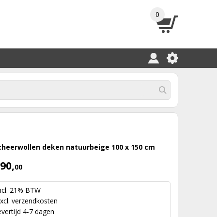
0
cheerwollen deken natuurbeige 100 x 150 cm
90,
00
ncl. 21% BTW
xcl.
verzendkosten
evertijd 4-7 dagen