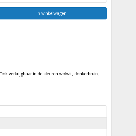
In winkelwagen
k verkrijgbaar in de kleuren wolwit, donkerbruin,