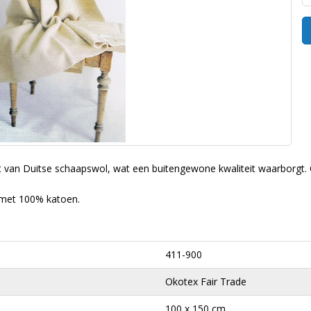
van Duitse schaapswol, wat een buitengewone kwaliteit waarborgt. Oo
t met 100% katoen.
411-900
Okotex Fair Trade
100 x 150 cm