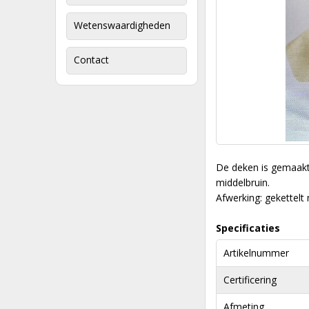
Wetenswaardigheden
Contact
De deken is gemaakt 
middelbruin.
Afwerking: gekettel
Specificaties
Artikelnummer
Certificering
Afmeting