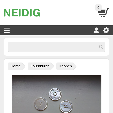
0
Home
Fournituren
Knopen