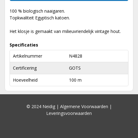
100 % biologisch naaigaren.
Topkwaliteit Egyptisch katoen.
Het klosje is gemaakt van milieuvriendelijk vintage hout.
Specificaties
Artikelnummer
N4828
Certificering
GOTS
Hoeveelheid
100 m
© 2024 Neidig |
Algemene Voorwaarden
|
Leveringsvoorwaarden