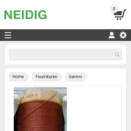
0
Home
Fournituren
Garens