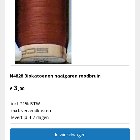
N4828 Biokatoenen naaigaren roodbruin
3,
€
00
incl. 21% BTW
excl.
verzendkosten
levertijd 4-7 dagen
In winkelwagen