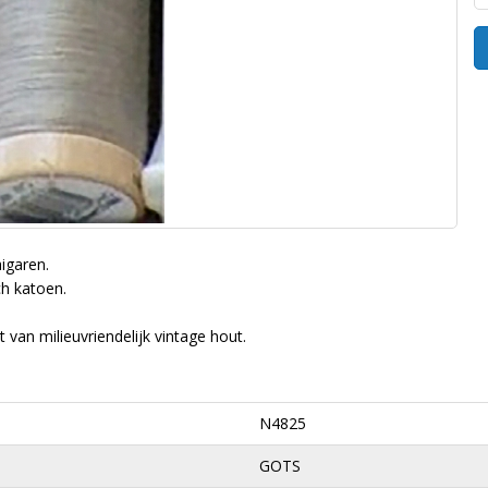
igaren.
ch katoen.
 van milieuvriendelijk vintage hout.
N4825
GOTS