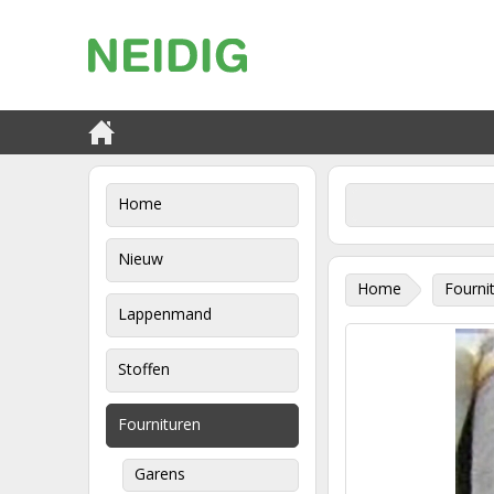
Home
Nieuw
Home
Fourni
Lappenmand
Stoffen
Fournituren
Garens