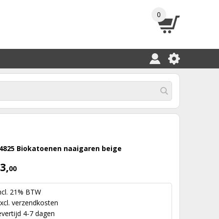
0
4825 Biokatoenen naaigaren beige
3,
00
ncl. 21% BTW
xcl.
verzendkosten
evertijd 4-7 dagen