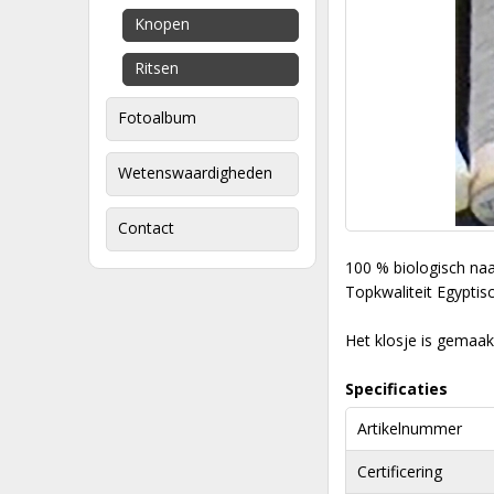
Knopen
Ritsen
Fotoalbum
Wetenswaardigheden
Contact
100 % biologisch naa
Topkwaliteit Egyptis
Het klosje is gemaakt
Specificaties
Artikelnummer
Certificering