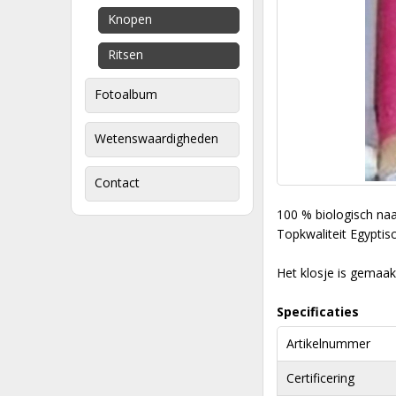
Knopen
Ritsen
Fotoalbum
Wetenswaardigheden
Contact
100 % biologisch naa
Topkwaliteit Egyptis
Het klosje is gemaakt
Specificaties
Artikelnummer
Certificering