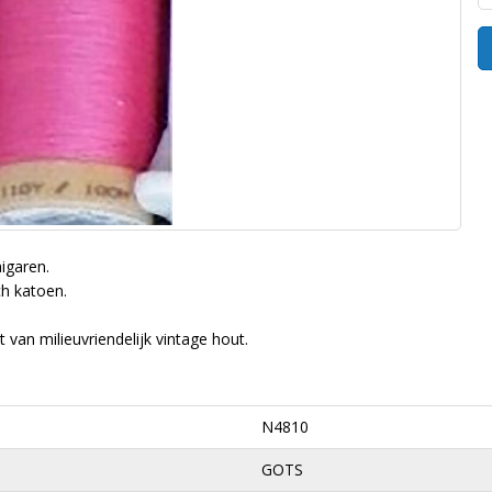
igaren.
ch katoen.
 van milieuvriendelijk vintage hout.
N4810
GOTS