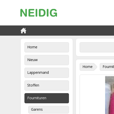
Home
Nieuw
Home
Fourni
Lappenmand
Stoffen
Fournituren
Garens