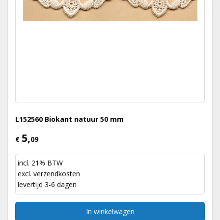
L152560 Biokant natuur 50 mm
5,
€
09
incl. 21% BTW
excl.
verzendkosten
levertijd 3-6 dagen
In winkelwagen