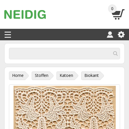
0
Home
Stoffen
Katoen
Biokant