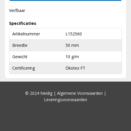
Verfbaar
Specificaties
Artikelnummer
L152560
Breedte
50 mm
Gewicht
10 g/m
Certificering
Ökotex FT
© 2024 Neidig |
Algemene Voorwaarden
|
Leveringsvoorwaarden