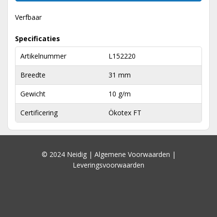
Verfbaar
Specificaties
Artikelnummer
L152220
Breedte
31 mm
Gewicht
10 g/m
Certificering
Ökotex FT
© 2024 Neidig |
Algemene Voorwaarden
|
Leveringsvoorwaarden