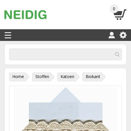
0
Home
Stoffen
Katoen
Biokant