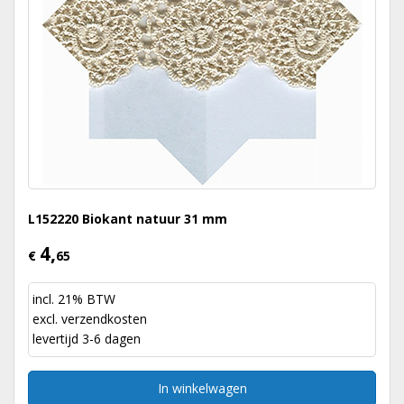
L152220 Biokant natuur 31 mm
4,
€
65
incl. 21% BTW
excl.
verzendkosten
levertijd 3-6 dagen
In winkelwagen