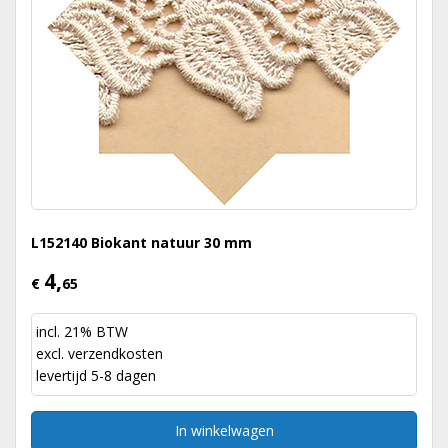
L152140 Biokant natuur 30 mm
4,
€
65
incl. 21% BTW
excl.
verzendkosten
levertijd 5-8 dagen
In winkelwagen