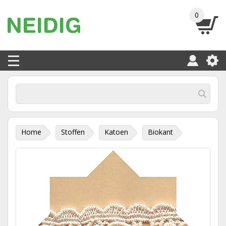
0
Home
Stoffen
Katoen
Biokant