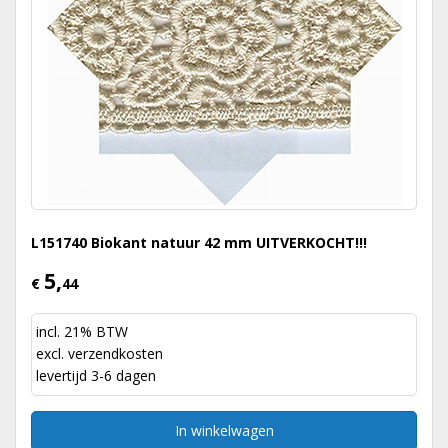
L151740 Biokant natuur 42 mm UITVERKOCHT!!!
5,
€
44
incl. 21% BTW
excl.
verzendkosten
levertijd 3-6 dagen
In winkelwagen