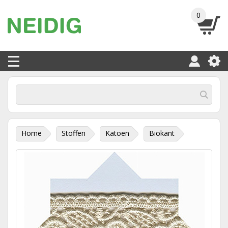
0
Home
Stoffen
Katoen
Biokant