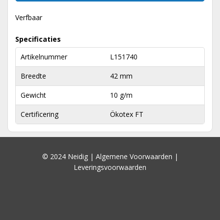
Verfbaar
Specificaties
Artikelnummer
L151740
Breedte
42 mm
Gewicht
10 g/m
Certificering
Ökotex FT
© 2024 Neidig |
Algemene Voorwaarden
|
Leveringsvoorwaarden