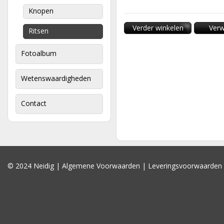
Knopen
Verder winkelen
Verw
Ritsen
Fotoalbum
Wetenswaardigheden
Contact
© 2024 Neidig |
Algemene Voorwaarden
|
Leveringsvoorwaarden