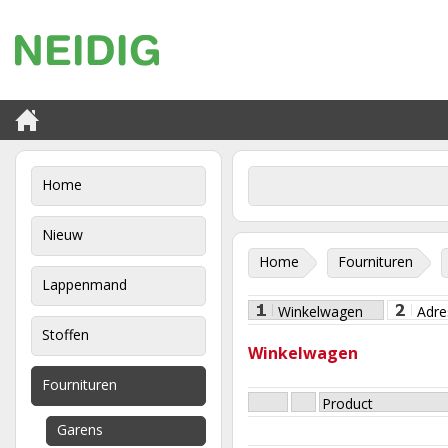
Home
Nieuw
Home
Fournituren
Lappenmand
Winkelwagen
Adre
Stoffen
Winkelwagen
Fournituren
Product
Garens