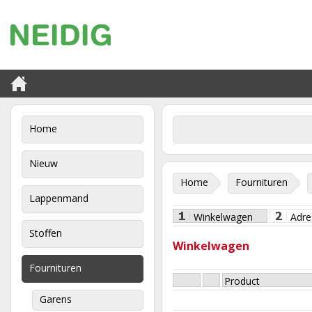
Home
Nieuw
Home
Fournituren
Lappenmand
Winkelwagen
Adre
Stoffen
Winkelwagen
Fournituren
Product
Garens