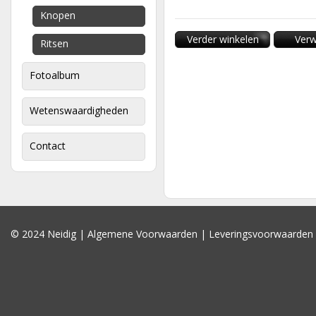
Knopen
Verder winkelen
Verw
Ritsen
Fotoalbum
Wetenswaardigheden
Contact
© 2024 Neidig |
Algemene Voorwaarden
|
Leveringsvoorwaarden