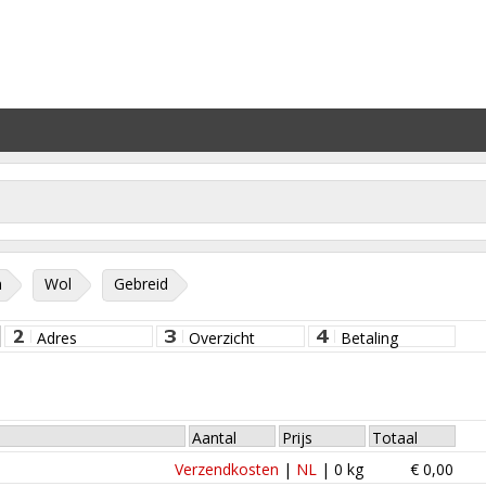
n
Wol
Gebreid
Adres
Overzicht
Betaling
Aantal
Prijs
Totaal
Verzendkosten
|
NL
|
0
kg
€
0,00