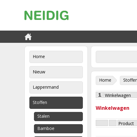
Home
Nieuw
Home
Stoffe
Lappenmand
Winkelwagen
Stoffen
Winkelwagen
Stalen
Product
Bamboe