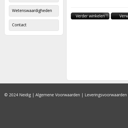
Wetenswaardigheden
Verder winkelen
Verw
Contact
© 2024 Neidig |
Algemene Voorwaarden
|
Leveringsvoorwaarden