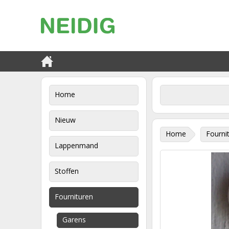
Home
Nieuw
Home
Fourni
Lappenmand
Stoffen
Fournituren
Garens