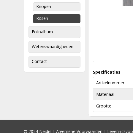
Knopen
Ritsen
Fotoalbum
Wetenswaardigheden
Contact
Specificaties
Artikelnummer
Materiaal
Grootte
© 2024 Neidig |
Algemene Voorwaarden
|
Leveringsvo