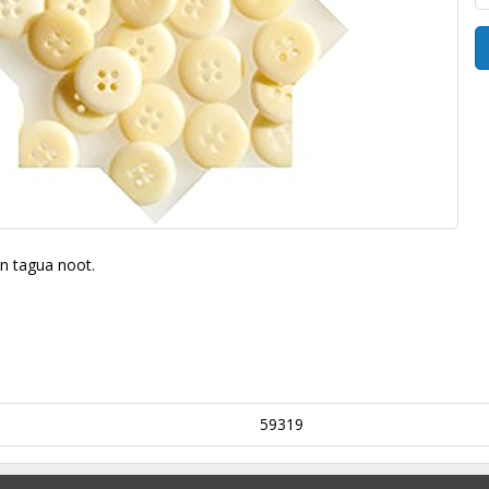
n tagua noot.
59319