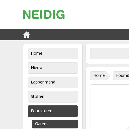
Home
Nieuw
Home
Fourni
Lappenmand
Stoffen
Fournituren
Garens