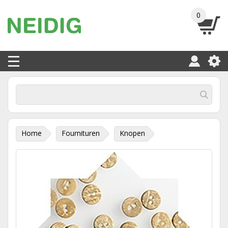
0
Home
Fournituren
Knopen