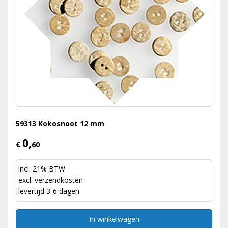
59313 Kokosnoot 12 mm
0,
€
60
incl. 21% BTW
excl.
verzendkosten
levertijd 3-6 dagen
In winkelwagen