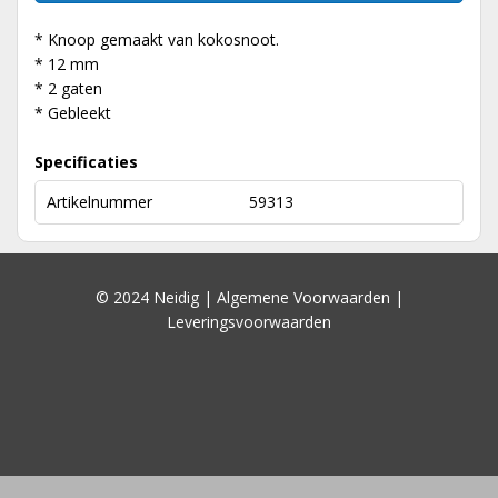
* Knoop gemaakt van kokosnoot.
* 12 mm
* 2 gaten
* Gebleekt
Specificaties
Artikelnummer
59313
© 2024 Neidig |
Algemene Voorwaarden
|
Leveringsvoorwaarden