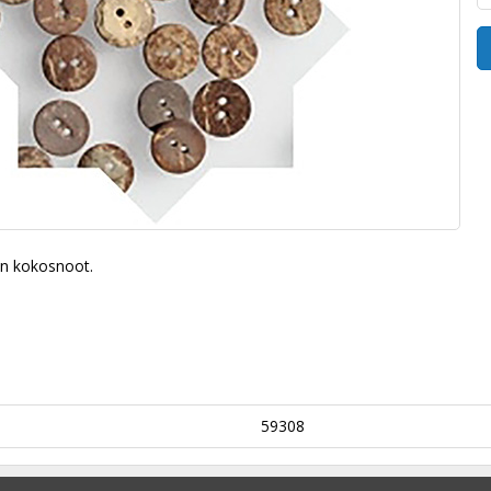
n kokosnoot.
59308