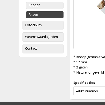
Knopen
Ritsen
Fotoalbum
Wetenswaardigheden
Contact
* Knoop gemaakt va
* 12 mm
* 2 gaten
* Naturel ongeverfd
Specificaties
Artikelnummer