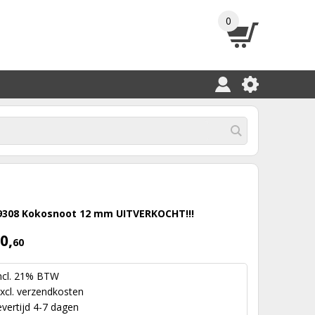
0
9308 Kokosnoot 12 mm UITVERKOCHT!!!
0,
60
ncl. 21% BTW
xcl.
verzendkosten
evertijd 4-7 dagen