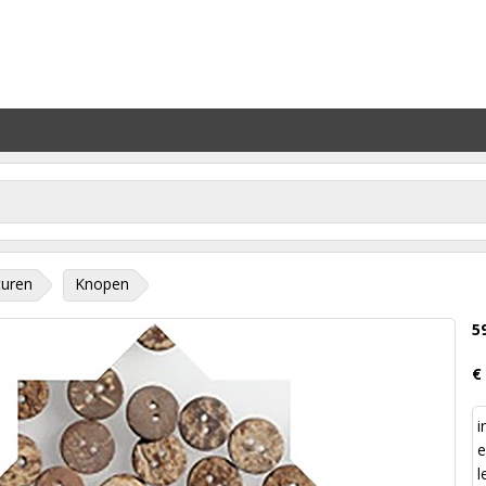
turen
Knopen
5
€
i
e
l