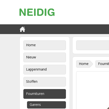
Home
Nieuw
Home
Fourni
Lappenmand
Stoffen
Fournituren
Garens