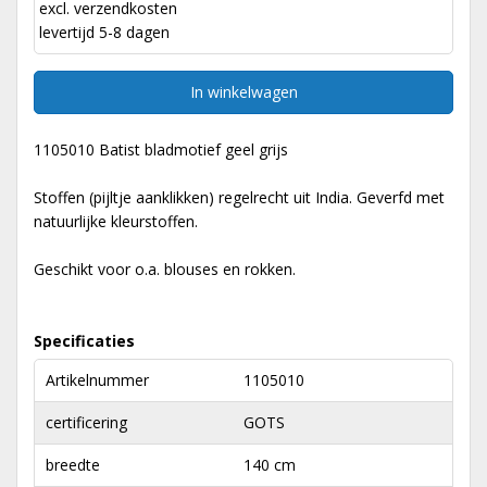
excl.
verzendkosten
levertijd 5-8 dagen
In winkelwagen
1105010 Batist bladmotief geel grijs
Stoffen (pijltje aanklikken) regelrecht uit India. Geverfd met
natuurlijke kleurstoffen.
Geschikt voor o.a. blouses en rokken.
Specificaties
Artikelnummer
1105010
certificering
GOTS
breedte
140 cm