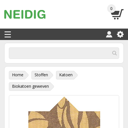
0
Home
Stoffen
Katoen
Biokatoen geweven