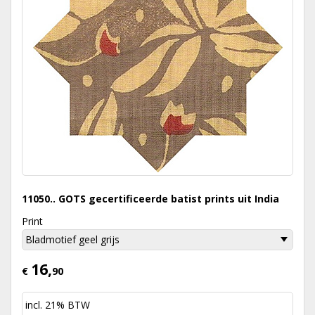
11050.. GOTS gecertificeerde batist prints uit India
Print
16,
€
90
incl. 21% BTW