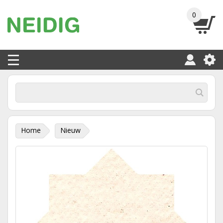
0
Home
Nieuw