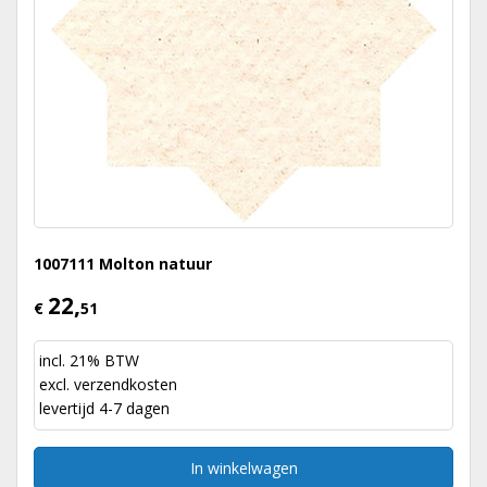
1007111 Molton natuur
22,
€
51
incl. 21% BTW
excl.
verzendkosten
levertijd 4-7 dagen
In winkelwagen