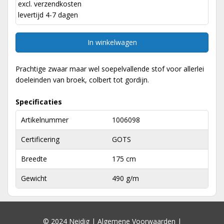
excl.
verzendkosten
levertijd 4-7 dagen
In winkelwagen
Prachtige zwaar maar wel soepelvallende stof voor allerlei
doeleinden van broek, colbert tot gordijn.
Specificaties
Artikelnummer
1006098
Certificering
GOTS
Breedte
175 cm
Gewicht
490 g/m
© 2024 Neidig |
Algemene Voorwaarden
|