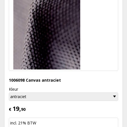
1006098 Canvas antraciet
Kleur
19,
€
90
incl. 21% BTW