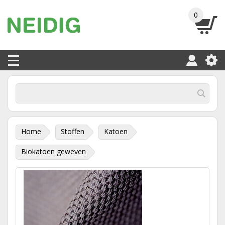
0
Home
Stoffen
Katoen
Biokatoen geweven